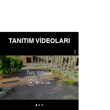
TANITIM VİDEOLARI
Tüm Videolar
Şimdi İzle